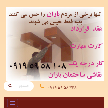
328 58 59 0919
Toggle